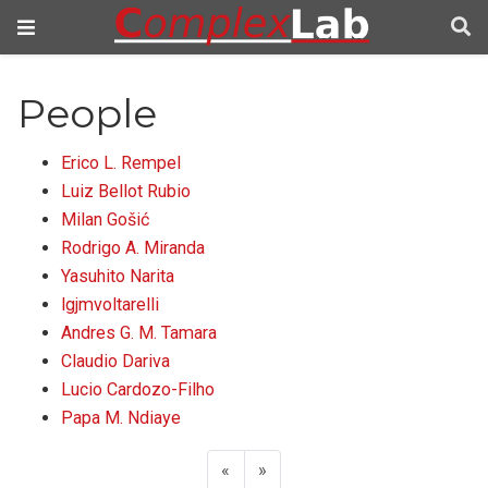
People
Erico L. Rempel
Luiz Bellot Rubio
Milan Gošić
Rodrigo A. Miranda
Yasuhito Narita
lgjmvoltarelli
Andres G. M. Tamara
Claudio Dariva
Lucio Cardozo-Filho
Papa M. Ndiaye
«
»