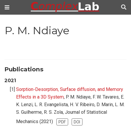
P. M. Ndiaye
Publications
2021
Sorption-Desorption, Surface diffusion, and Memory
Effects in a 3D System
, P. M. Ndiaye, F. W. Tavares, E.
K. Lenzi, L. R. Evangelista, H. V. Ribeiro, D. Marin, L. M.
S. Guilherme, R. S. Zola, Journal of Statistical
Mechanics (2021)
PDF
DOI